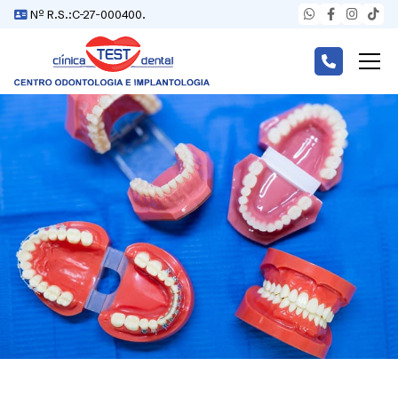
Nº R.S.:C-27-000400.