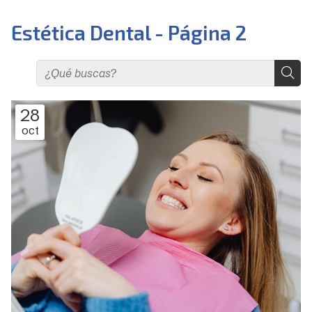
Estética Dental - Página 2
28
oct