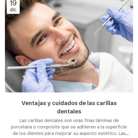
19
dentales profesionales y las carillas dentales. Sigue
dic
leyendo con nosotros y descubre todo lo que
necesitas saber al respecto. Blanqueamiento...
Ventajas y cuidados de las carillas
dentales
Las carillas dentales son unas finas láminas de
porcelana o composite que se adhieren a la superficie
de los dientes para mejorar su aspecto estético. Las