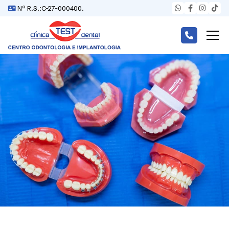
Nº R.S.:C-27-000400.