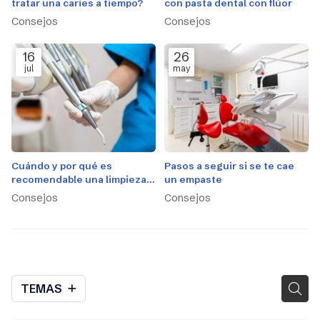
tratar una caries a tiempo?
con pasta dental con flúor
Consejos
Consejos
16
26
jul
may
Cuándo y por qué es
Pasos a seguir si se te cae
recomendable una limpieza
un empaste
dental profesional
Consejos
Consejos
TEMAS