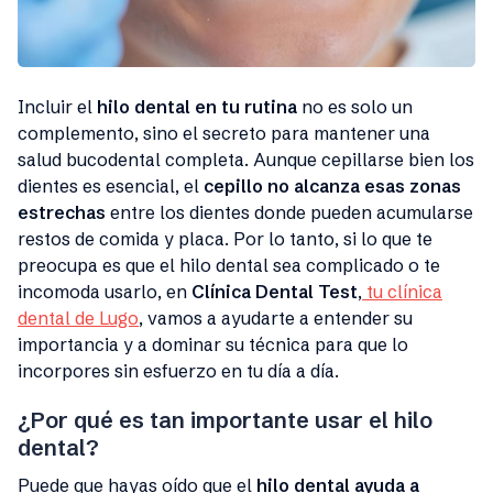
Incluir el
hilo dental en tu rutina
no es solo un
complemento, sino el secreto para mantener una
salud bucodental completa. Aunque cepillarse bien los
dientes es esencial, el
cepillo no alcanza esas zonas
estrechas
entre los dientes donde pueden acumularse
restos de comida y placa. Por lo tanto, si lo que te
preocupa es que el hilo dental sea complicado o te
incomoda usarlo, en
Clínica Dental Test
,
tu clínica
dental de Lugo
, vamos a ayudarte a entender su
importancia y a dominar su técnica para que lo
incorpores sin esfuerzo en tu día a día.
¿Por qué es tan importante usar el hilo
dental?
Puede que hayas oído que el
hilo dental ayuda a