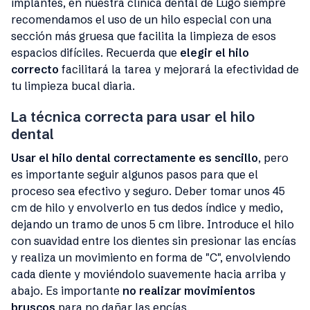
implantes, en nuestra clínica dental de Lugo siempre
recomendamos el uso de un hilo especial con una
sección más gruesa que facilita la limpieza de esos
espacios difíciles. Recuerda que
elegir el hilo
correcto
facilitará la tarea y mejorará la efectividad de
tu limpieza bucal diaria.
La técnica correcta para usar el hilo
dental
Usar el hilo dental correctamente es sencillo
, pero
es importante seguir algunos pasos para que el
proceso sea efectivo y seguro. Deber tomar unos 45
cm de hilo y envolverlo en tus dedos índice y medio,
dejando un tramo de unos 5 cm libre. Introduce el hilo
con suavidad entre los dientes sin presionar las encías
y realiza un movimiento en forma de "C", envolviendo
cada diente y moviéndolo suavemente hacia arriba y
abajo. Es importante
no realizar movimientos
bruscos
para no dañar las encías.