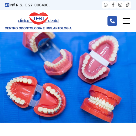
Nº R.S.:C-27-000400.