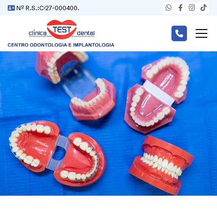
Nº R.S.:C-27-000400.