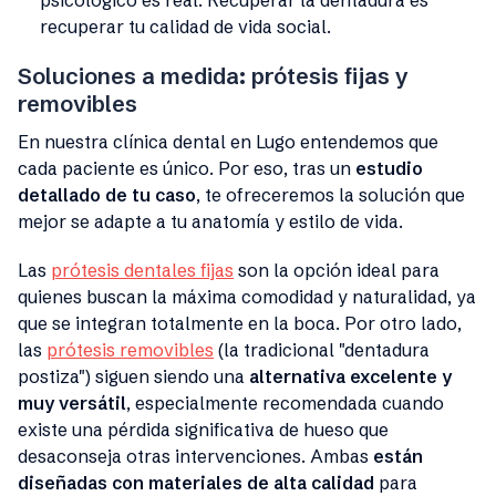
psicológico es real. Recuperar la dentadura es
recuperar tu calidad de vida social.
Soluciones a medida: prótesis fijas y
removibles
En nuestra clínica dental en Lugo entendemos que
cada paciente es único. Por eso, tras un
estudio
detallado de tu caso
, te ofreceremos la solución que
mejor se adapte a tu anatomía y estilo de vida.
Las
prótesis dentales fijas
son la opción ideal para
quienes buscan la máxima comodidad y naturalidad, ya
que se integran totalmente en la boca. Por otro lado,
las
prótesis removibles
(la tradicional "dentadura
postiza") siguen siendo una
alternativa excelente y
muy versátil
, especialmente recomendada cuando
existe una pérdida significativa de hueso que
desaconseja otras intervenciones. Ambas
están
diseñadas con materiales de alta calidad
para